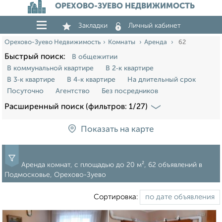
ОРЕХОВО-ЗУЕВО НЕДВИЖИМОСТЬ
Закладки
Личный кабинет
Орехово-Зуево Недвижимость
Комнаты
Аренда
62
Быстрый поиск:
В общежитии
В коммунальной квартире
В 2‑к квартире
В 3‑к квартире
В 4‑к квартире
На длительный срок
Посуточно
Агентство
Без посредников
Расширенный поиск (фильтров: 1/27)
Показать на карте
Аренда комнат, c площадью до 20 м², 62 объявлений в
Подмосковье, Орехово-Зуево
Сортировка: