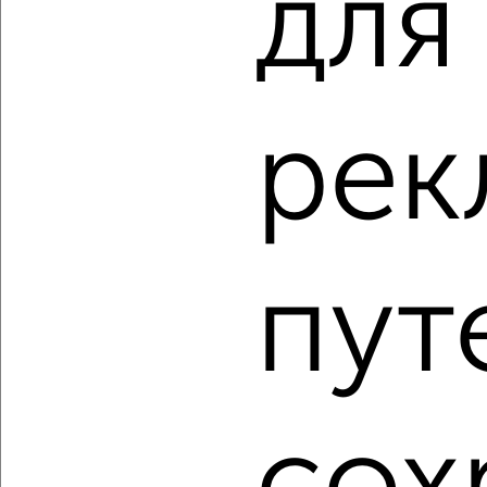
для
Агентство, 30.06.2022
рек
2
Комната в 2-к квартире, на длительный срок, 16м², 2/5
этаж
пут
₽
3 000
в месяц
Козлова 11А
Агентство, 30.06.2022