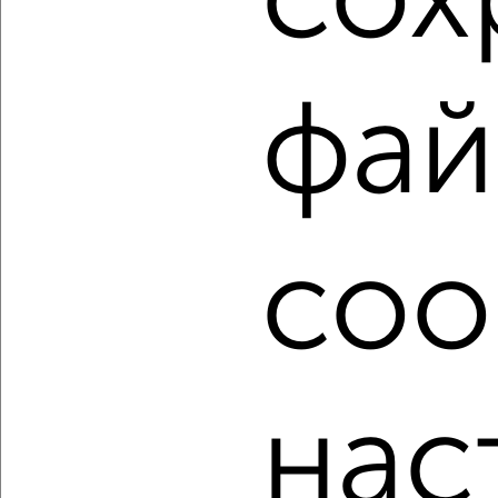
сох
3
фай
Комната в 2-к квартире, на длительный срок, 18м²,
2/10 этаж
₽
5 500
в месяц
Агентство, 18.05.2022
coo
нас
3
Комната в 2-к квартире, на длительный срок, 18м², 2/9
этаж