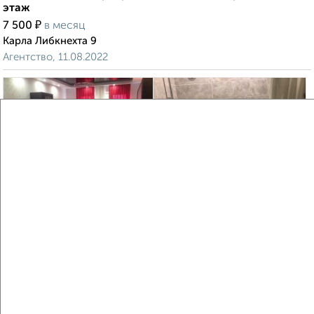
этаж
₽
7 500
в месяц
Карла Либкнехта 9
Агентство, 11.08.2022
4
Комната в 2-к квартире, на длительный срок, 20м², 3/9
этаж
₽
7 000
в месяц
Ленина 58
Агентство, 11.08.2022