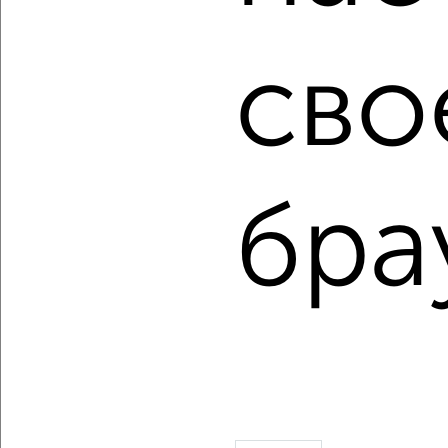
₽
6 500
в месяц
Агентство, 18.05.2022
сво
бра
1
Комната в 2-к квартире, на длительный срок, 18м²,
2/10 этаж
₽
4 500
в месяц
Агентство, 18.05.2022
1 / 3
2