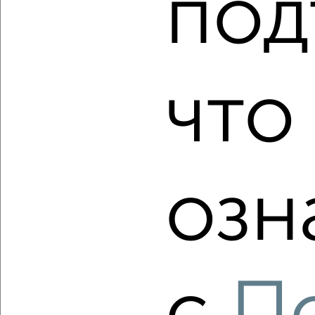
под
Агентство, 11.08.2022
что
6
Комната в 2-к квартире, на длительный срок, 18м², 4/5
этаж
озн
₽
7 000
в месяц
Лопатина 6
Агентство, 11.08.2022