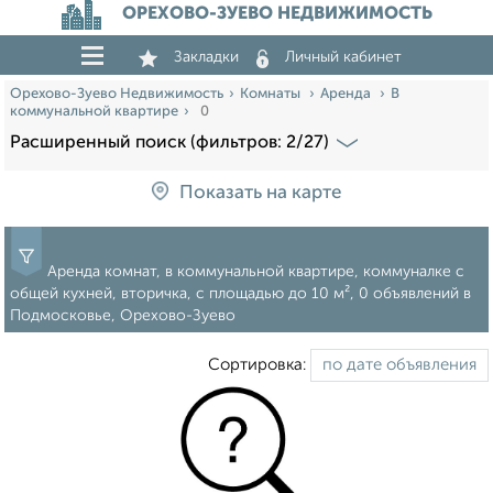
ОРЕХОВО-ЗУЕВО НЕДВИЖИМОСТЬ
Закладки
Личный кабинет
Орехово-Зуево Недвижимость
Комнаты
Аренда
В
коммунальной квартире
0
Расширенный поиск (фильтров: 2/27)
Показать на карте
Аренда комнат, в коммунальной квартире, коммуналке с
общей кухней, вторичка, c площадью до 10 м², 0 объявлений в
Подмосковье, Орехово-Зуево
Сортировка: