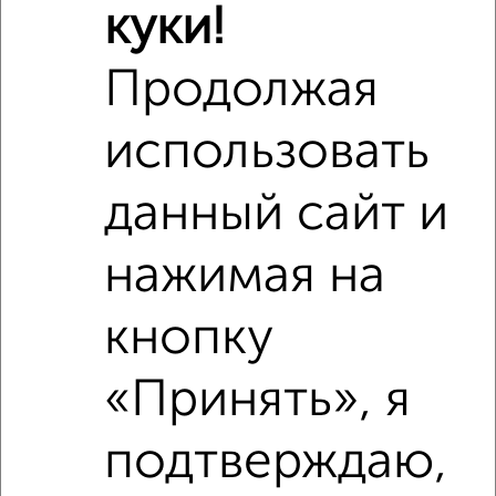
Агентство, 07.02.2022
куки!
Продолжая
использовать
данный сайт и
3
нажимая на
Комната в 2-к квартире, на длительный срок, 55м², 6/9
этаж
₽
7 000
в месяц
кнопку
Кооперативная 19
Агентство, 17.08.2022
«Принять», я
подтверждаю,