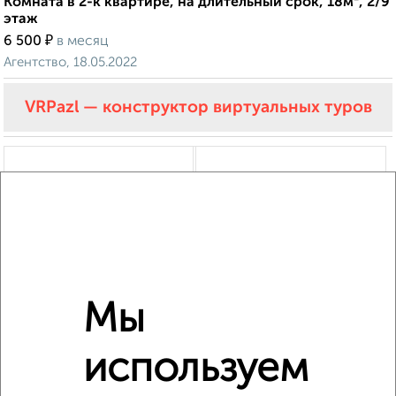
Комната в 2-к квартире, на длительный срок, 18м², 2/9
этаж
₽
6 500
в месяц
Агентство, 18.05.2022
VRPazl — конструктор виртуальных туров
2
Мы
Комната в 2-к квартире, на длительный срок, 15м², 3/9
этаж
используем
₽
7 000
в месяц
Володарского 10