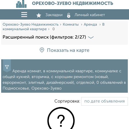
ОРЕХОВО-ЗУЕВО НЕДВИЖИМОСТЬ
Закладки
Личный кабинет
Орехово-Зуево Недвижимость
Комнаты
Аренда
В
коммунальной квартире
0
Расширенный поиск (фильтров: 2/27)
Показать на карте
Аренда комнат, в коммунальной квартире, коммуналке с
общей кухней, вторичка, с хорошим ремонтом (новый,
евроремонт, элитный, дизайнерский), отделкой, 0 объявлений в
Подмосковье, Орехово-Зуево
Сортировка: