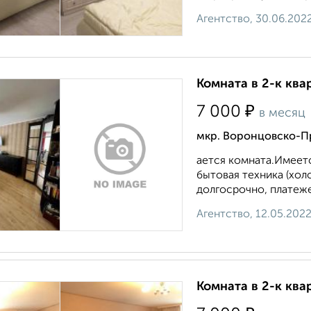
Агентство, 30.06.202
Комната в 2-к ква
₽
7 000
в месяц
мкр. Воронцовско-П
ается комната.Имеетс
бытовая техника (хол
долгосрочно, платеже
Агентство, 12.05.202
Комната в 2-к ква