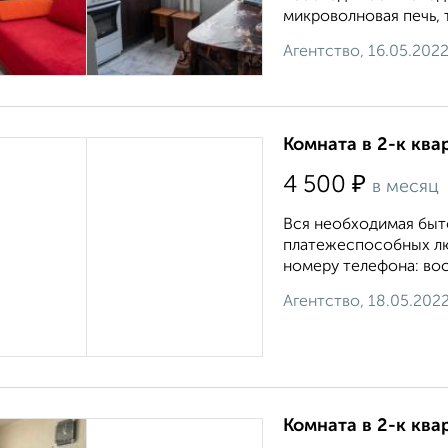
микроволновая печь, 
Агентство, 16.05.202
Комната в 2-к ква
₽
4 500
в месяц
Вся необходимая быто
платежеспособных лю
номеру телефона: вос
Агентство, 18.05.202
Комната в 2-к ква