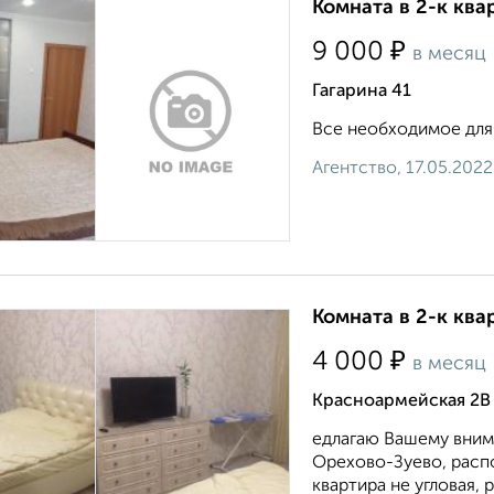
Комната в 2-к ква
₽
9 000
в месяц
Гагарина 41
Все необходимое для 
Агентство, 17.05.2022
Комната в 2-к ква
₽
4 000
в месяц
Красноармейская 2В
едлагаю Вашему вним
Орехово-Зуево, расп
квартира не угловая, 