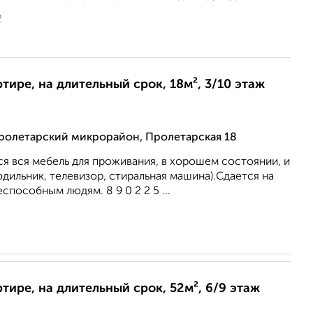
2
ртире, на длительный срок, 18м², 3/10 этаж
ролетарский микрорайон, Пролетарская 18
я вся мебель для проживания, в хорошем состоянии, и
одильник, телевизор, стиральная машина).Сдается на
способным людям. 8 9 0 2 2 5 ...
2
ртире, на длительный срок, 52м², 6/9 этаж