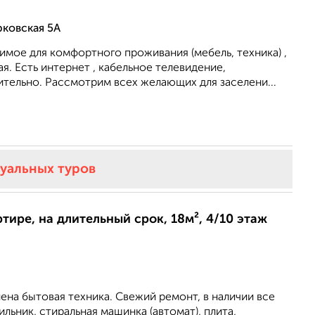
рковская 5А
мое для комфортного проживания (мебель, техника) ,
я. Есть интернет , кабельное телевидение,
тельно. Рассмотрим всех желающих для заселени...
2
туальных туров
ртире, на длительный срок, 18м², 4/10 этаж
лена бытовая техника. Свежий ремонт, в наличии все
льник, стиральная машинка (автомат), плита,