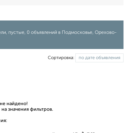
ели, пустые, 0 объявлений в Подмосковье, Орехово-
Сортировка:
не найдено!
 на значения фильтров.
ия: