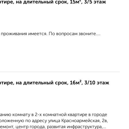
ртире, на длительный срок, 15м², 3/5 этаж
проживания имеется. По вопросам звоните....
ртире, на длительный срок, 16м², 3/10 этаж
анию комнату в 2-х комнатной квартире в городе
оложенную по адресу улица Красноармейская, 2в,
ремонт, центр города, развитая инфраструктура,...