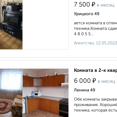
₽
7 500
в месяц
Урицкого 49
ается комната в отли
техника.Комната сдае
4 8 0 5 5...
Агентство, 12.05.202
Комната в 2-к ква
₽
6 000
в месяц
Ленина 49
Обе комнаты закрываю
проживания. Хороший 
техника, которая ест