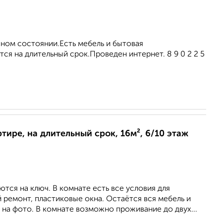
чном состоянии.Есть мебель и бытовая
тся на длительный срок.Проведен интернет. 8 9 0 2 2 5
2
ртире, на длительный срок, 16м², 6/10 этаж
тся на ключ. В комнате есть все условия для
ремонт, пластиковые окна. Остаётся вся мебель и
ь на фото. В комнате возможно проживание до двух...