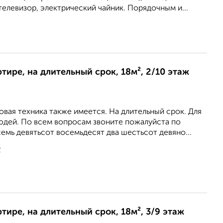
телевизор, электрический чайник. Порядочным и...
2
ртире, на длительный срок, 18м², 2/10 этаж
вая техника также имеется. На длительный срок. Для
дей. По всем вопросам звоните пожалуйста по
емь девятьсот восемьдесят два шестьсот девяно...
2
ртире, на длительный срок, 18м², 3/9 этаж