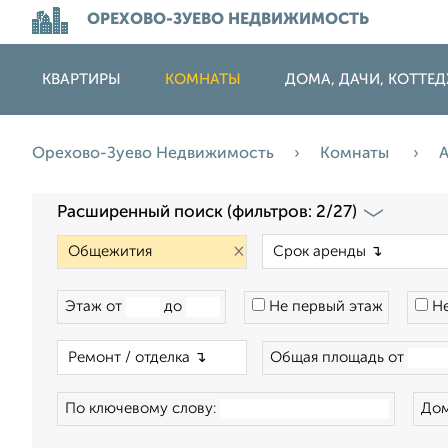
ОРЕХОВО-ЗУЕВО НЕДВИЖИМОСТЬ
КВАРТИРЫ
КОМНАТЫ
ДОМА, ДАЧИ, КОТТЕ
Орехово-Зуево Недвижимость
Комнаты
Расширенный поиск (фильтров: 2/27)
×
Этаж от
до
Не первый этаж
Не
×
Общая площадь от
По ключевому слову:
Дом