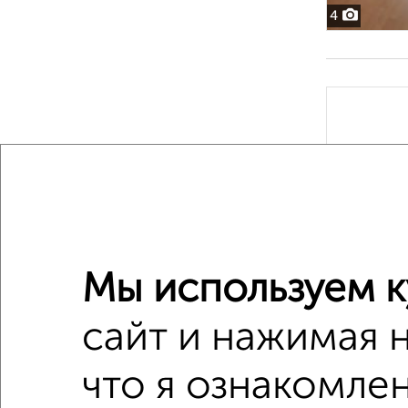
4
6
Мы используем к
сайт и нажимая 
что я ознакомлен