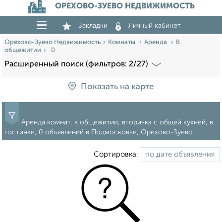
ОРЕХОВО-ЗУЕВО НЕДВИЖИМОСТЬ
Закладки
Личный кабинет
Орехово-Зуево Недвижимость
Комнаты
Аренда
В
общежитии
0
Расширенный поиск (фильтров: 2/27)
Показать на карте
Аренда комнат, в общежитии, вторичка с общей кухней, в
гостинке, 0 объявлений в Подмосковье, Орехово-Зуево
Сортировка: