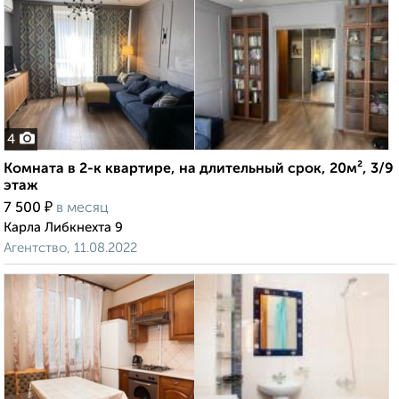
4
Комната в 2-к квартире, на длительный срок, 20м², 3/9
этаж
₽
7 500
в месяц
Карла Либкнехта 9
Агентство, 11.08.2022