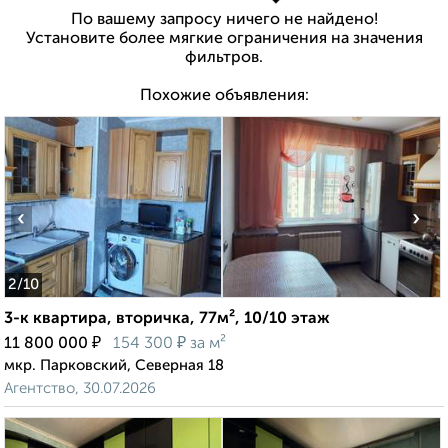
По вашему запросу ничего не найдено!
Установите более мягкие ограничения на значения
фильтров.
Похожие объявления:
‹
›
2
/10
3-к квартира, вторичка, 77м², 10/10 этаж
₽
₽
11 800 000
154 300
за м²
мкр. Парковский, Северная 18
Агентство, 30.07.2026