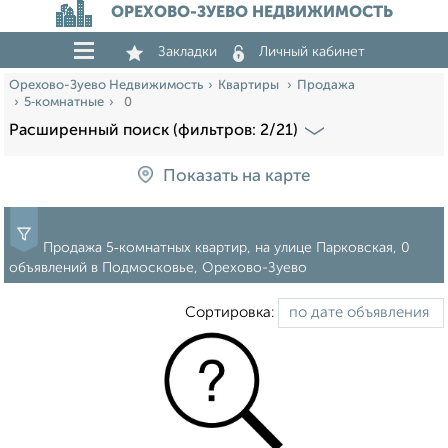
ОРЕХОВО-ЗУЕВО НЕДВИЖИМОСТЬ
Закладки
Личный кабинет
Орехово-Зуево Недвижимость
Квартиры
Продажа
5‑комнатные
0
Расширенный поиск (фильтров: 2/21)
Показать на карте
Продажа 5‑комнатных квартир, на улице Парковская, 0
объявлений в Подмосковье, Орехово-Зуево
Сортировка: