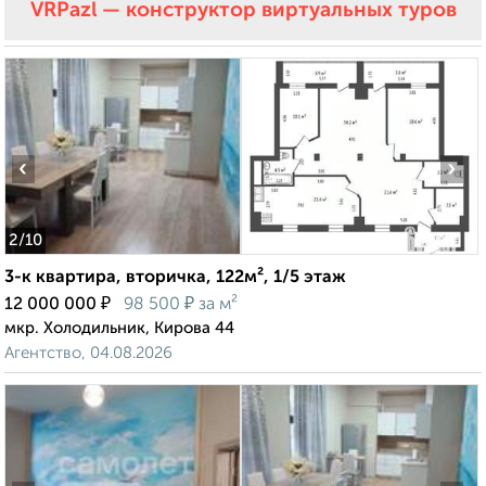
VRPazl — конструктор виртуальных туров
‹
›
2
/10
3-к квартира, вторичка, 122м², 1/5 этаж
₽
₽
12 000 000
98 500
за м²
мкр. Холодильник, Кирова 44
Агентство, 04.08.2026