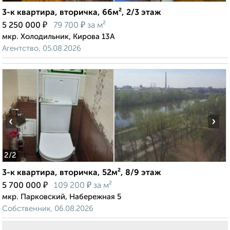
3-к квартира, вторичка, 66м², 2/3 этаж
₽
₽
5 250 000
79 700
за м²
мкр. Холодильник, Кирова 13А
Агентство, 05.08.2026
‹
›
2
/2
3-к квартира, вторичка, 52м², 8/9 этаж
₽
₽
5 700 000
109 200
за м²
мкр. Парковский, Набережная 5
Собственник, 06.08.2026