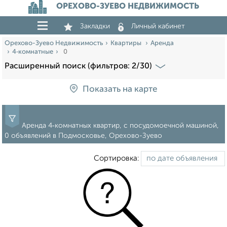
ОРЕХОВО-ЗУЕВО НЕДВИЖИМОСТЬ
Закладки
Личный кабинет
Орехово-Зуево Недвижимость
Квартиры
Аренда
4‑комнатные
0
Расширенный поиск (фильтров: 2/30)
Показать на карте
Аренда 4‑комнатных квартир, с посудомоечной машиной,
0 объявлений в Подмосковье, Орехово-Зуево
Сортировка: