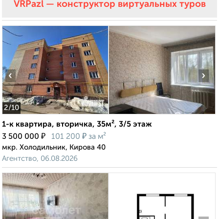
VRPazl — конструктор виртуальных туров
‹
›
2
/10
1-к квартира, вторичка, 35м², 3/5 этаж
₽
₽
3 500 000
101 200
за м²
мкр. Холодильник, Кирова 40
Агентство, 06.08.2026