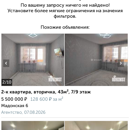
По вашему запросу ничего не найдено!
Установите более мягкие ограничения на значения
фильтров.
Похожие объявления:
‹
›
2
/10
2-к квартира, вторичка, 43м², 7/9 этаж
₽
₽
5 500 000
128 600
за м²
Мадонская 6
Агентство, 07.08.2026