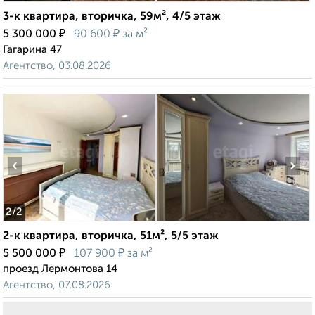
3-к квартира, вторичка, 59м², 4/5 этаж
₽
₽
5 300 000
90 600
за м²
Гагарина 47
Агентство, 03.08.2026
‹
›
2
/2
2-к квартира, вторичка, 51м², 5/5 этаж
₽
₽
5 500 000
107 900
за м²
проезд Лермонтова 14
Агентство, 07.08.2026