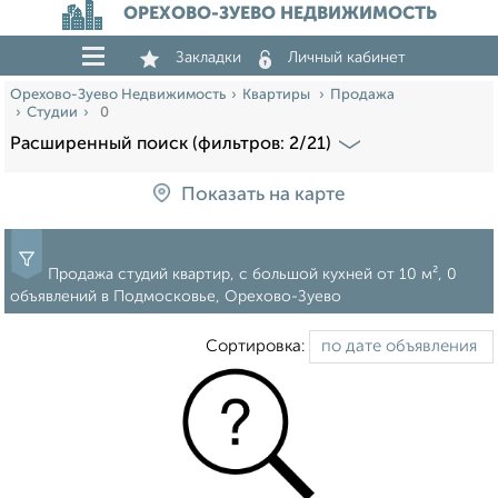
ОРЕХОВО-ЗУЕВО НЕДВИЖИМОСТЬ
Закладки
Личный кабинет
Орехово-Зуево Недвижимость
Квартиры
Продажа
Студии
0
Расширенный поиск (фильтров: 2/21)
Показать на карте
Продажа студий квартир, c большой кухней от 10 м², 0
объявлений в Подмосковье, Орехово-Зуево
Сортировка: