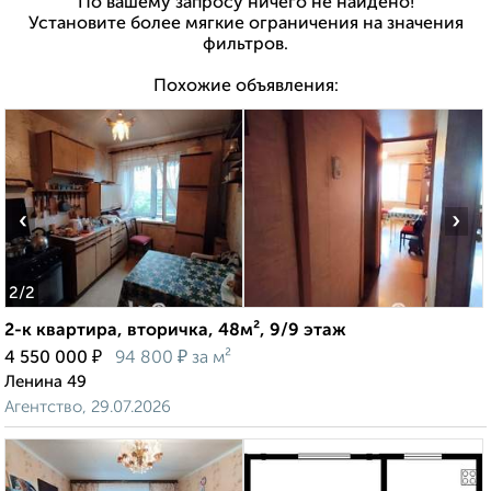
По вашему запросу ничего не найдено!
Установите более мягкие ограничения на значения
фильтров.
Похожие объявления:
‹
›
2
/2
2-к квартира, вторичка, 48м², 9/9 этаж
₽
₽
4 550 000
94 800
за м²
Ленина 49
Агентство, 29.07.2026