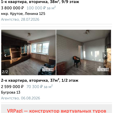
1-к квартира, вторичка, 38м², 9/9 этаж
₽
₽
3 800 000
100 000
за м²
мкр. Крутое, Ленина 125
Агентство, 28.07.2026
‹
›
2
/2
2-к квартира, вторичка, 37м², 1/2 этаж
₽
₽
2 599 000
70 300
за м²
Бугрова 13
Агентство, 06.08.2026
VRPazl — конструктор виртуальных туров