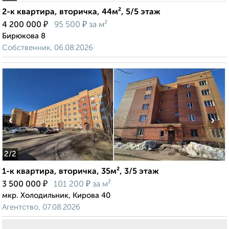
2-к квартира, вторичка, 44м², 5/5 этаж
₽
₽
4 200 000
95 500
за м²
Бирюкова 8
Собственник, 06.08.2026
‹
›
2
/2
1-к квартира, вторичка, 35м², 3/5 этаж
₽
₽
3 500 000
101 200
за м²
мкр. Холодильник, Кирова 40
Агентство, 07.08.2026