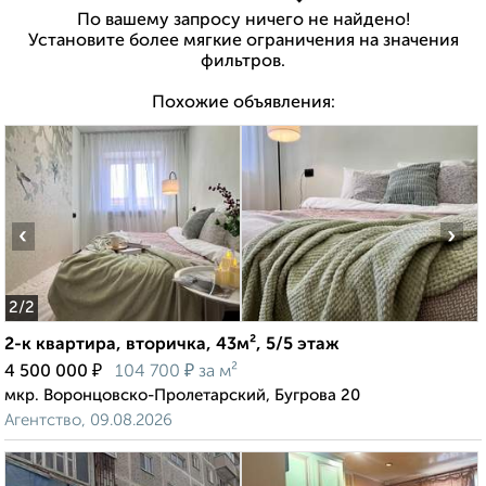
По вашему запросу ничего не найдено!
Установите более мягкие ограничения на значения
фильтров.
Похожие объявления:
‹
›
2
/2
2-к квартира, вторичка, 43м², 5/5 этаж
₽
₽
4 500 000
104 700
за м²
мкр. Воронцовско-Пролетарский, Бугрова 20
Агентство, 09.08.2026