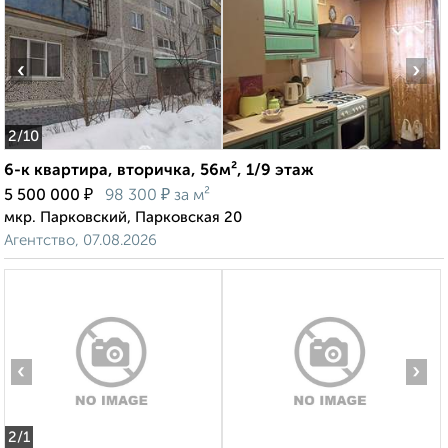
‹
›
2
/10
6-к квартира, вторичка, 56м², 1/9 этаж
₽
₽
5 500 000
98 300
за м²
мкр. Парковский, Парковская 20
Агентство, 07.08.2026
‹
›
2
/1