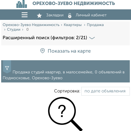
ОРЕХОВО-ЗУЕВО НЕДВИЖИМОСТЬ
Закладки
Личный кабинет
Орехово-Зуево Недвижимость
Квартиры
Продажа
Студии
0
Расширенный поиск (фильтров: 2/21)
Показать на карте
Продажа студий квартир, в малосемейке, 0 объявлений в
Подмосковье, Орехово-Зуево
Сортировка: