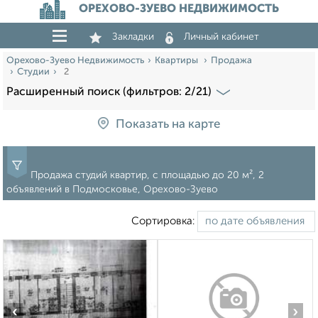
ОРЕХОВО-ЗУЕВО НЕДВИЖИМОСТЬ
Закладки
Личный кабинет
Орехово-Зуево Недвижимость
Квартиры
Продажа
Студии
2
Расширенный поиск (фильтров: 2/21)
Показать на карте
Продажа студий квартир, c площадью до 20 м², 2
объявлений в Подмосковье, Орехово-Зуево
Сортировка:
‹
›