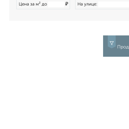
₽
Цена за м² до
На улице:
Прода