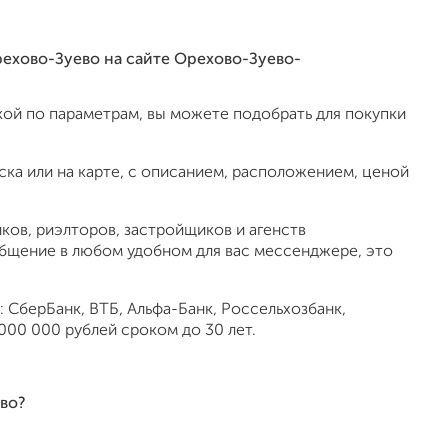
рехово-Зуево на сайте Орехово-Зуево-
ой по параметрам, вы можете подобрать для покупки
ка или на карте, с описанием, расположением, ценой
ов, риэлторов, застройщиков и агенств
общение в любом удобном для вас мессенджере, это
 СберБанк, ВТБ, Альфа-Банк, Россельхозбанк,
000 000 рублей сроком до 30 лет.
во?