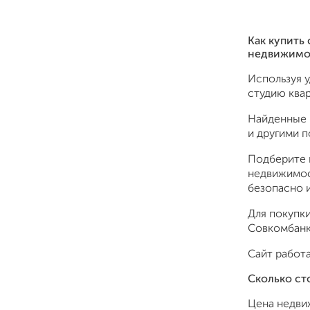
Как купить
недвижимо
Используя 
студию квар
Найденные 
и другими 
Подберите 
недвижимос
безопасно и
Для покупки
Совкомбанк,
Сайт работа
Сколько ст
Цена недви