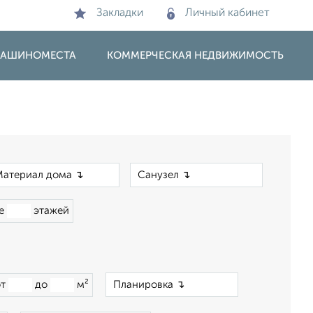
Закладки
Личный кабинет
 МАШИНОМЕСТА
КОММЕРЧЕСКАЯ НЕДВИЖИМОСТЬ
×
×
ше
этажей
×
от
до
м²