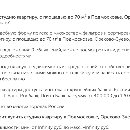
 студию квартиру, c площадью до 70 м² в Подмосковье, О
сть?
удобную форму поиска с множеством фильтров и сортировк
тиру, c площадью до 70 м² в Подмосковье, Орехово-Зуево.
предложения: 0 объявлений, можно посмотреть в виде спис
подробностями.
подходящую недвижимость из предложений от собственник
ти, связаться с ними можно по телефону или написать со
 бесплатно.
 квартиры доступна ипотека от крупнейших банков России:
 Т-Банк, Росбанк, Почта Банк на сумму от 400 000 до 120 
ет во многих городах России.
оит купить студию квартиру в Подмосковье, Орехово-Зуе
жимости: мин. от
Infinity
руб. до макс.
-Infinity
руб.