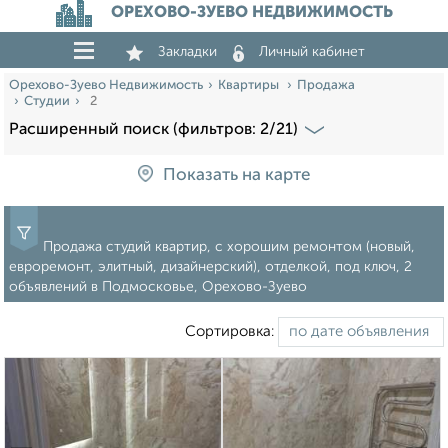
ОРЕХОВО-ЗУЕВО НЕДВИЖИМОСТЬ
Закладки
Личный кабинет
Орехово-Зуево Недвижимость
Квартиры
Продажа
Студии
2
Расширенный поиск (фильтров: 2/21)
Показать на карте
Продажа студий квартир, с хорошим ремонтом (новый,
евроремонт, элитный, дизайнерский), отделкой, под ключ, 2
объявлений в Подмосковье, Орехово-Зуево
Сортировка: