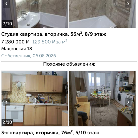
‹
›
2
/10
Студия квартира, вторичка, 56м², 8/9 этаж
₽
₽
7 280 000
129 800
за м²
Мадонская 18
Собственник, 06.08.2026
Похожие объявления:
‹
›
2
/10
3-к квартира, вторичка, 76м², 5/10 этаж