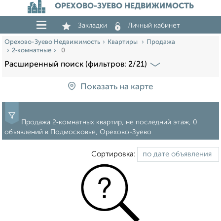
ОРЕХОВО-ЗУЕВО НЕДВИЖИМОСТЬ
Закладки
Личный кабинет
Орехово-Зуево Недвижимость
Квартиры
Продажа
2‑комнатные
0
Расширенный поиск (фильтров: 2/21)
Показать на карте
Продажа 2‑комнатных квартир, не последний этаж, 0
объявлений в Подмосковье, Орехово-Зуево
Сортировка: