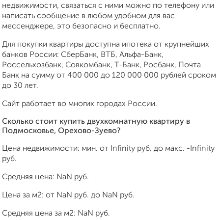
недвижимости, связаться с ними можно по телефону или
написать сообщение в любом удобном для вас
мессенджере, это безопасно и бесплатно.
Для покупки квартиры доступна ипотека от крупнейших
банков России: СберБанк, ВТБ, Альфа-Банк,
Россельхозбанк, Совкомбанк, Т-Банк, Росбанк, Почта
Банк на сумму от 400 000 до 120 000 000 рублей сроком
до 30 лет.
Сайт работает во многих городах России.
Сколько стоит купить двухкомнатную квартиру в
Подмосковье, Орехово-Зуево?
Цена недвижимости: мин. от
Infinity
руб. до макс.
-Infinity
руб.
Средняя цена:
NaN
руб.
Цена за м2: от
NaN
руб. до
NaN
руб.
Средняя цена за м2:
NaN
руб.