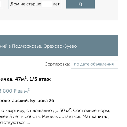
Дом не старше
лет
ений в Подмосковье, Орехово-Зуево
Сортировка:
ичка, 47м², 1/5 этаж
₽
8 800
за м²
олетарский, Бугрова 26
ю квартиру, c площадью до 50 м². Состояние норм,
лее 3 лет в собств. Мебель остаеться. Мат капитал,
етствуються....