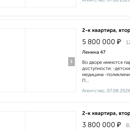
Агентство, 07.08.202
2-к квартира, втор
₽
5 800 000
1
Ленина 47
›
Во дворе имеются па
доступности: -детски
медицина -поликлини
П...
Агентство, 07.08.202
2-к квартира, втор
₽
3 800 000
8