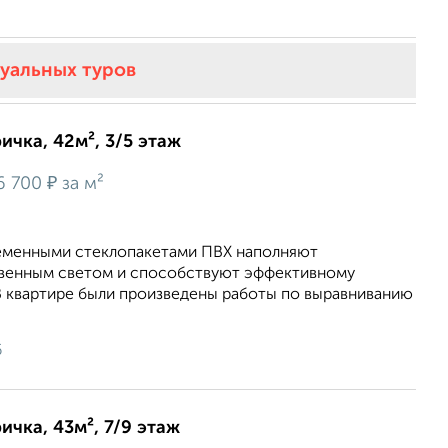
туальных туров
ичка, 42м², 3/5 этаж
₽
6 700
за м²
еменными стеклопакетами ПВХ наполняют
венным светом и способствуют эффективному
 квартире были произведены работы по выравниванию
6
ичка, 43м², 7/9 этаж