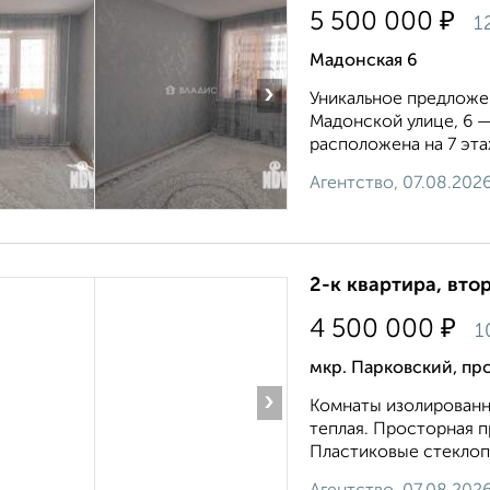
₽
5 500 000
1
Мадонская 6
›
Уникальное предложе
Мадонской улице, 6 —
расположена на 7 эта
Агентство, 07.08.202
2-к квартира, втор
₽
4 500 000
1
мкр. Парковский, пр
›
Комнаты изолированн
теплая. Просторная п
Пластиковые стеклопа