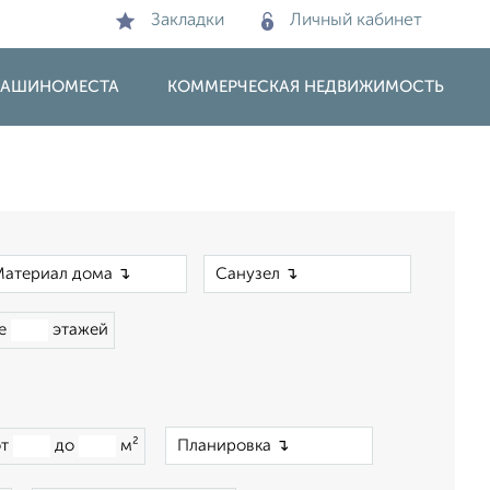
Закладки
Личный кабинет
 МАШИНОМЕСТА
КОММЕРЧЕСКАЯ НЕДВИЖИМОСТЬ
×
×
ше
этажей
×
от
до
м²