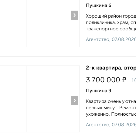
Пушкина 6
›
Хороший район города
поликлиника, храм, с
транспортное сообщен
Агентство, 07.08.202
2-к квартира, втор
₽
3 700 000
1
Пушкина 9
›
Квартира очень уютна
первых минут. Ремонт
ухоженно. Полностью 
Агентство, 07.08.202