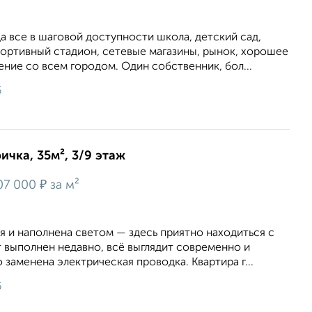
 все в шаговой доступности школа, детский сад,
портивный стадион, сетевые магазины, рынок, хорошее
ие со всем городом. Один собственник, бол...
6
ичка, 35м², 3/9 этаж
₽
07 000
за м²
я и наполнена светом — здесь приятно находиться с
 выполнен недавно, всё выглядит современно и
заменена электрическая проводка. Квартира г...
6