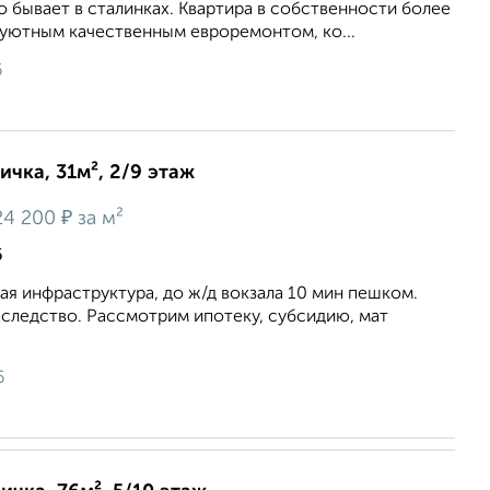
о бывает в сталинках. Квартира в собственности более
 уютным качественным евроремонтом, ко...
6
ичка, 31м², 2/9 этаж
₽
24 200
за м²
6
я инфраструктура, до ж/д вокзала 10 мин пешком.
следство. Рассмотрим ипотеку, субсидию, мат
6