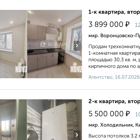
1-к квартира, втор
₽
3 899 000
1
мкр. Воронцовско-П
›
Продам трехкомнатну
1-комнатная квартир
площадью 30,3 кв. м,
кирпичного дома по а
Агентство, 16.07.2026
2-к квартира, втор
₽
5 500 000
1
мкр. Холодильник, К
›
Высота потолков 3.2