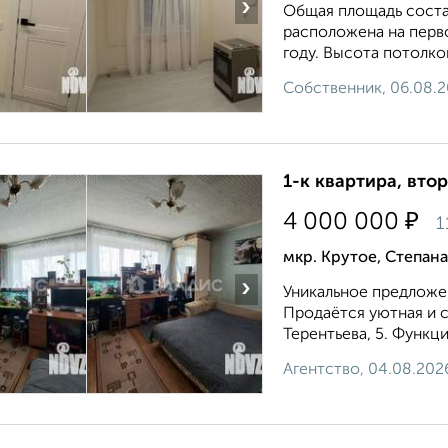
›
Общая площадь составл
расположена на перв
году. Высота потолко
Собственник, 06.08.
1-к квартира, втор
₽
4 000 000
1
мкр. Крутое, Степана
›
Уникальное предложе
Продаётся уютная и с
Терентьева, 5. Функци
Агентство, 04.08.202