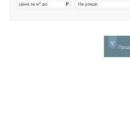
₽
Цена за м² до
На улице:
Прод