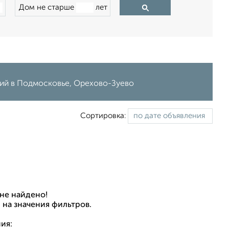
Дом не старше
лет
ний в Подмосковье, Орехово-Зуево
Сортировка:
не найдено!
 на значения фильтров.
ия: