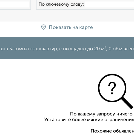
По ключевому слову:
Показать на карте
ажа 3‑комнатных квартир, c площадью до 20 м², 0 объявле
По вашему запросу ничего 
Установите более мягкие ограничения
Похожие объявлен