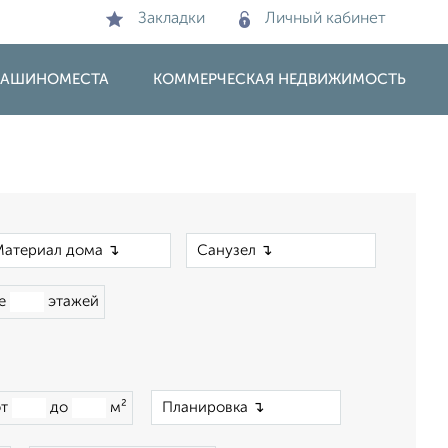
Закладки
Личный кабинет
 МАШИНОМЕСТА
КОММЕРЧЕСКАЯ НЕДВИЖИМОСТЬ
×
×
ше
этажей
×
от
до
м²