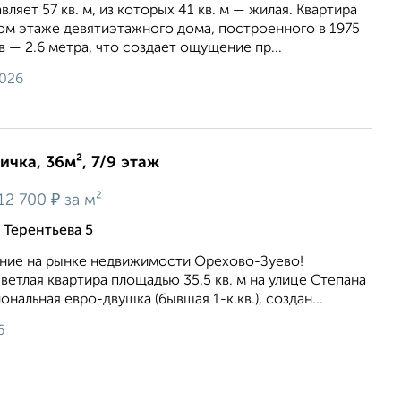
яет 57 кв. м, из которых 41 кв. м — жилая. Квартира
ом этаже девятиэтажного дома, построенного в 1975
в — 2.6 метра, что создает ощущение пр...
2026
ичка, 36м², 7/9 этаж
₽
12 700
за м²
 Терентьева 5
ние на рынке недвижимости Орехово-Зуево!
ветлая квартира площадью 35,5 кв. м на улице Степана
ональная евро-двушка (бывшая 1-к.кв.), создан...
6