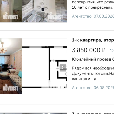
перекрытия, что редк
10 лет с прекрасным,
Агентство, 07.08.202
1-к квартира, втор
₽
3 850 000
1
Юбилейный проезд 
›
Рядом вся необходима
Документы готовы.На
капитал и т.д....
Агентство, 06.08.202