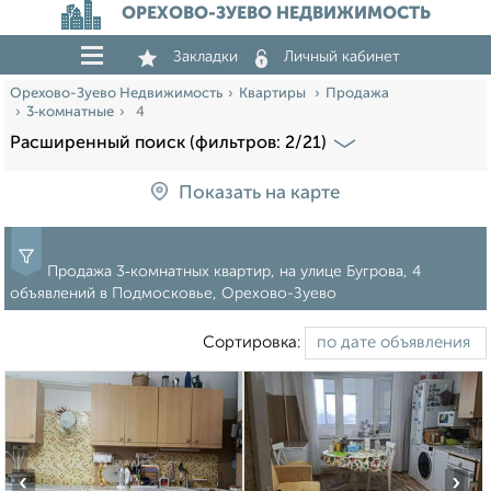
ОРЕХОВО-ЗУЕВО НЕДВИЖИМОСТЬ
Закладки
Личный кабинет
Орехово-Зуево Недвижимость
Квартиры
Продажа
3‑комнатные
4
Расширенный поиск (фильтров: 2/21)
Показать на карте
Продажа 3‑комнатных квартир, на улице Бугрова, 4
объявлений в Подмосковье, Орехово-Зуево
Сортировка:
‹
›