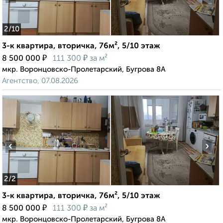
2
/10
3-к квартира, вторичка, 76м², 5/10 этаж
₽
₽
8 500 000
111 300
за м²
мкр. Воронцовско-Пролетарский, Бугрова 8А
Агентство, 07.08.2026
‹
›
2
/2
3-к квартира, вторичка, 76м², 5/10 этаж
₽
₽
8 500 000
111 300
за м²
мкр. Воронцовско-Пролетарский, Бугрова 8А