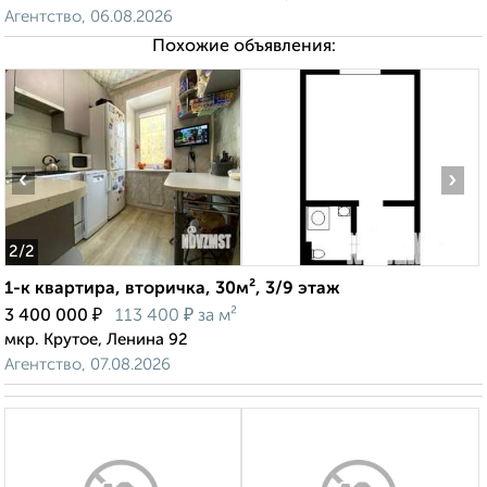
Агентство, 06.08.2026
Похожие объявления:
‹
›
2
/2
1-к квартира, вторичка, 30м², 3/9 этаж
₽
₽
3 400 000
113 400
за м²
мкр. Крутое, Ленина 92
Агентство, 07.08.2026