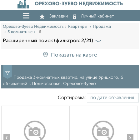
ОРЕХОВО-ЗУЕВО НЕДВИЖИМОСТЬ
Закладки
Личный кабинет
Орехово-Зуево Недвижимость
Квартиры
Продажа
3‑комнатные
6
Расширенный поиск (фильтров: 2/21)
Показать на карте
Продажа 3‑комнатных квартир, на улице Урицкого, 6
объявлений в Подмосковье, Орехово-Зуево
Сортировка:
‹
›