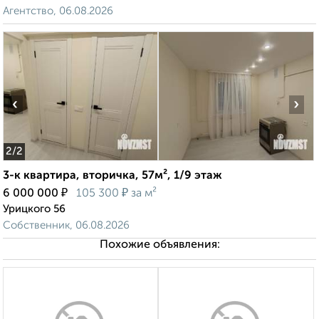
Агентство, 06.08.2026
‹
›
2
/2
3-к квартира, вторичка, 57м², 1/9 этаж
₽
₽
6 000 000
105 300
за м²
Урицкого 56
Собственник, 06.08.2026
Похожие объявления: