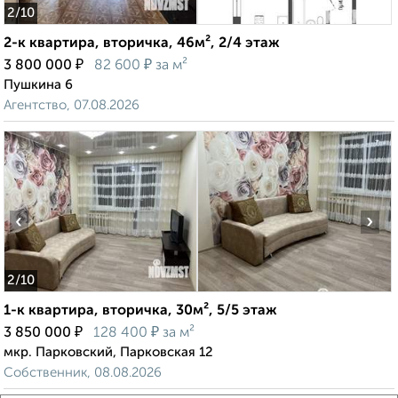
2
/10
2-к квартира, вторичка, 46м², 2/4 этаж
₽
₽
3 800 000
82 600
за м²
Пушкина 6
Агентство, 07.08.2026
‹
›
2
/10
1-к квартира, вторичка, 30м², 5/5 этаж
₽
₽
3 850 000
128 400
за м²
мкр. Парковский, Парковская 12
Собственник, 08.08.2026