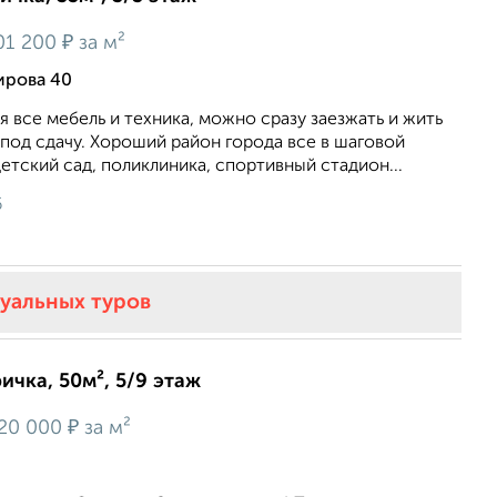
₽
01 200
за м²
ирова 40
 все мебель и техника, можно сразу заезжать и жить
под сдачу. Хороший район города все в шаговой
етский сад, поликлиника, спортивный стадион...
6
туальных туров
ичка, 50м², 5/9 этаж
₽
20 000
за м²