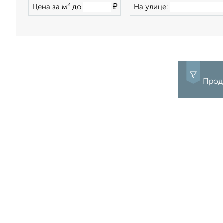
₽
Цена за м² до
На улице:
Прод