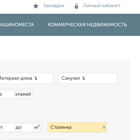
Закладки
Личный кабинет
 МАШИНОМЕСТА
КОММЕРЧЕСКАЯ НЕДВИЖИМОСТЬ
×
×
ше
этажей
×
от
до
м²