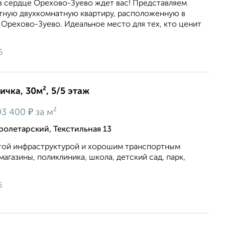
 в сердце Орехово-Зуево ждет вас! Представляем
ную двухкомнатную квартиру, расположенную в
Орехово-Зуево. Идеальное место для тех, кто ценит
6
ичка, 30м², 5/5 этаж
₽
03 400
за м²
олетарский, Текстильная 13
итой инфраструктурой и хорошим транспортным
агазины, поликлиника, школа, детский сад, парк,
6