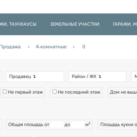
ДЖИ, ТАУНХАУСЫ
ЗЕМЕЛЬНЫЕ УЧАСТКИ
ГАРАЖИ,
Продажа
4‑комнатные
0
×
×
×
Не первый этаж
Не последний этаж
Дом не вы
×
Общая площадь от
до
м²
Площадь кухни 