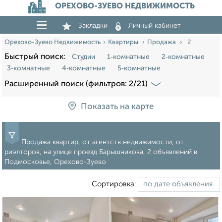
ОРЕХОВО-ЗУЕВО НЕДВИЖИМОСТЬ
Закладки
Личный кабинет
Орехово-Зуево Недвижимость
Квартиры
Продажа
2
Быстрый поиск:
Студии
1‑комнатные
2‑комнатные
3‑комнатные
4‑комнатные
5‑комнатные
Расширенный поиск (фильтров: 2/21)
Показать на карте
Продажа квартир, от агентств недвижимости, от
риэлторов, на улице проезд Барышникова, 2 объявлений в
Подмосковье, Орехово-Зуево
Сортировка: