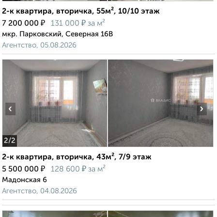
2-к квартира, вторичка, 55м², 10/10 этаж
₽
₽
7 200 000
131 000
за м²
мкр. Парковский, Северная 16В
Агентство, 05.08.2026
‹
›
2
/2
2-к квартира, вторичка, 43м², 7/9 этаж
₽
₽
5 500 000
128 600
за м²
Мадонская 6
Агентство, 04.08.2026