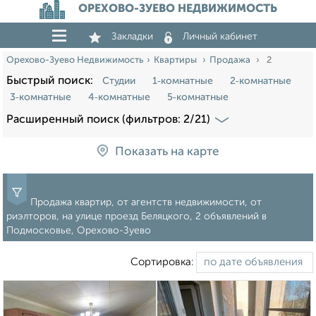
ОРЕХОВО-ЗУЕВО НЕДВИЖИМОСТЬ
Закладки
Личный кабинет
Орехово-Зуево Недвижимость
Квартиры
Продажа
2
Быстрый поиск:
Студии
1‑комнатные
2‑комнатные
3‑комнатные
4‑комнатные
5‑комнатные
Расширенный поиск (фильтров: 2/21)
Показать на карте
Продажа квартир, от агентств недвижимости, от
риэлторов, на улице проезд Беляцкого, 2 объявлений в
Подмосковье, Орехово-Зуево
Сортировка: