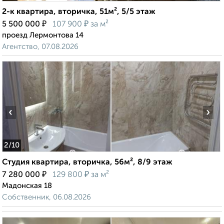
2-к квартира, вторичка, 51м², 5/5 этаж
₽
₽
5 500 000
107 900
за м²
проезд Лермонтова 14
Агентство, 07.08.2026
‹
›
2
/10
Студия квартира, вторичка, 56м², 8/9 этаж
₽
₽
7 280 000
129 800
за м²
Мадонская 18
Собственник, 06.08.2026