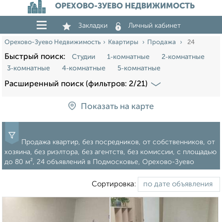
ОРЕХОВО-ЗУЕВО НЕДВИЖИМОСТЬ
Закладки
Личный кабинет
Орехово-Зуево Недвижимость
Квартиры
Продажа
24
Быстрый поиск:
Студии
1‑комнатные
2‑комнатные
3‑комнатные
4‑комнатные
5‑комнатные
Расширенный поиск (фильтров: 2/21)
Показать на карте
Продажа квартир, без посредников, от собственников, от
хозяина, без риэлтора, без агентств, без комиссии, c площадью
до 80 м², 24 объявлений в Подмосковье, Орехово-Зуево
Сортировка: