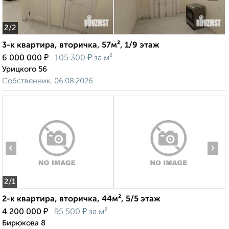
2
/2
3-к квартира, вторичка, 57м², 1/9 этаж
₽
₽
6 000 000
105 300
за м²
Урицкого 56
Собственник, 06.08.2026
‹
›
2
/1
2-к квартира, вторичка, 44м², 5/5 этаж
₽
₽
4 200 000
95 500
за м²
Бирюкова 8