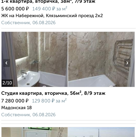
1-к квартира, вторичка, 38м², 7/9 этаж
₽
₽
5 600 000
149 400
за м²
ЖК на Набережной, Клязьминский проезд 2к2
Собственник, 06.08.2026
‹
›
2
/10
Студия квартира, вторичка, 56м², 8/9 этаж
₽
₽
7 280 000
129 800
за м²
Мадонская 18
Собственник, 06.08.2026