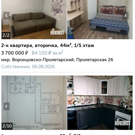
‹
›
2
/2
2-к квартира, вторичка, 44м², 1/5 этаж
₽
₽
3 700 000
84 100
за м²
мкр. Воронцовско-Пролетарский, Пролетарская 26
Собственник, 06.08.2026
‹
›
2
/10