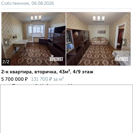
Собственник, 06.08.2026
‹
›
2
/2
2-к квартира, вторичка, 43м², 4/9 этаж
₽
₽
5 700 000
131 700
за м²
мкр. Парковский, Набережная 14
Собственник, 05.08.2026