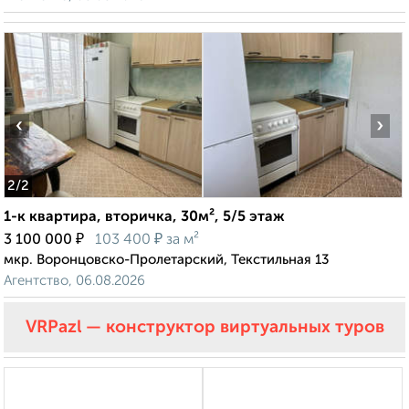
‹
›
2
/2
1-к квартира, вторичка, 30м², 5/5 этаж
₽
₽
3 100 000
103 400
за м²
мкр. Воронцовско-Пролетарский, Текстильная 13
Агентство, 06.08.2026
VRPazl — конструктор виртуальных туров