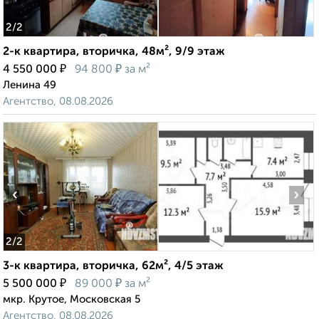
2
/2
2-к квартира, вторичка, 48м², 9/9 этаж
₽
₽
4 550 000
94 800
за м²
Ленина 49
Агентство, 08.08.2026
‹
›
2
/2
3-к квартира, вторичка, 62м², 4/5 этаж
₽
₽
5 500 000
89 000
за м²
мкр. Крутое, Московская 5
Агентство, 08.08.2026