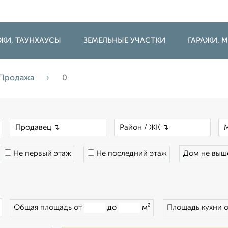
ДЖИ, ТАУНХАУСЫ
ЗЕМЕЛЬНЫЕ УЧАСТКИ
ГАРАЖИ,
Продажа
0
×
×
×
Не первый этаж
Не последний этаж
Дом не вы
×
Общая площадь от
до
м²
Площадь кухни 