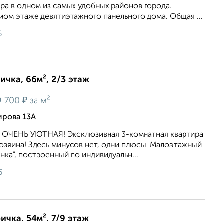
ра в одном из самых удобных районов города.
ом этаже девятиэтажного панельного дома. Общая ...
6
ичка, 66м², 2/3 этаж
₽
9 700
за м²
ирова 13А
ОЧЕНЬ УЮТНАЯ! Эксклюзивная 3-комнатная квартира
озяина! Здесь минусов нет, одни плюсы: Малоэтажный
нка", построенный по индивидуальн...
6
ичка, 54м², 7/9 этаж