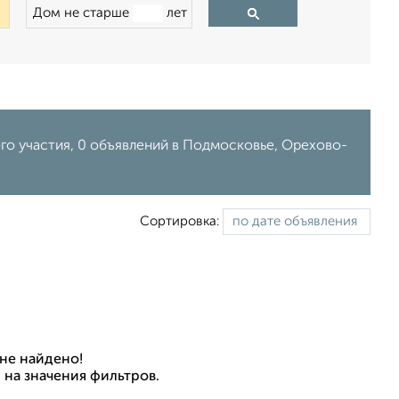
Дом не старше
лет
го участия, 0 объявлений в Подмосковье, Орехово-
Сортировка:
не найдено!
 на значения фильтров.