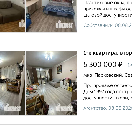
›
Пластиковые окна, по
прихожая и шкафы ос
шаговой доступности 
Собственник, 08.08.
1-к квартира, втор
₽
5 300 000
1
мкр. Парковский, Се
›
При продаже остается
Дом 1997 года постро
доступности школы, де
Агентство, 08.08.202