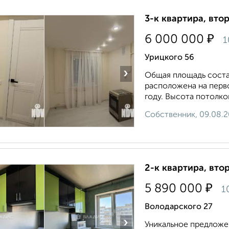
3-к квартира, втор
₽
6 000 000
1
Урицкого 56
›
Общая площадь составл
расположена на перв
году. Высота потолко
Собственник, 09.08.
2-к квартира, втор
₽
5 890 000
1
Володарского 27
›
Уникальное предложе