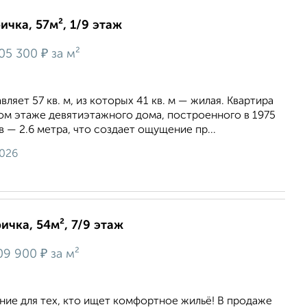
ичка, 57м², 1/9 этаж
₽
05 300
за м²
яет 57 кв. м, из которых 41 кв. м — жилая. Квартира
ом этаже девятиэтажного дома, построенного в 1975
в — 2.6 метра, что создает ощущение пр...
2026
ичка, 54м², 7/9 этаж
₽
09 900
за м²
ние для тех, кто ищет комфортное жильё! В продаже