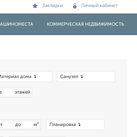
Закладки
Личный кабинет
 МАШИНОМЕСТА
КОММЕРЧЕСКАЯ НЕДВИЖИМОСТЬ
×
×
ше
этажей
×
от
до
м²