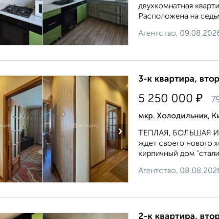
двухкомнатная кварти
Расположена на седьм
Агентство, 09.08.202
3-к квартира, втор
₽
5 250 000
7
мкр. Холодильник, К
›
ТЕПЛАЯ, БОЛЬШАЯ И 
ждет своего нового х
кирпичный дом "стали
Агентство, 08.08.202
2-к квартира, втор