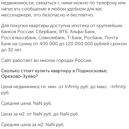
недвижимости, связаться с ними можно по телефону или
написать сообщение в любом удобном для вас
мессенджере, это безопасно и бесплатно.
Для покупки квартиры доступна ипотека от крупнейших
банков России: СберБанк, ВТБ, Альфа-Банк,
Россельхозбанк, Совкомбанк, Т-Банк, Росбанк, Почта
Банк на сумму от 400 000 до 120 000 000 рублей сроком
до 30 лет.
Сайт работает во многих городах России.
Сколько стоит купить квартиру в Подмосковье,
Орехово-Зуево?
Цена недвижимости: мин. от
Infinity
руб. до макс.
-Infinity
руб.
Средняя цена:
NaN
руб.
Цена за м2: от
NaN
руб. до
NaN
руб.
Средняя цена за м2:
NaN
руб.