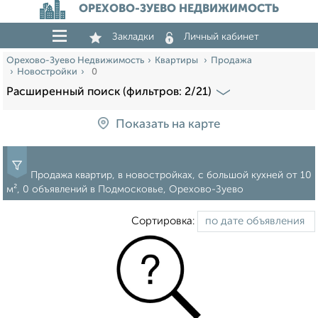
ОРЕХОВО-ЗУЕВО НЕДВИЖИМОСТЬ
Закладки
Личный кабинет
Орехово-Зуево Недвижимость
Квартиры
Продажа
Новостройки
0
Расширенный поиск (фильтров: 2/21)
Показать на карте
Продажа квартир, в новостройках, c большой кухней от 10
м², 0 объявлений в Подмосковье, Орехово-Зуево
Сортировка: