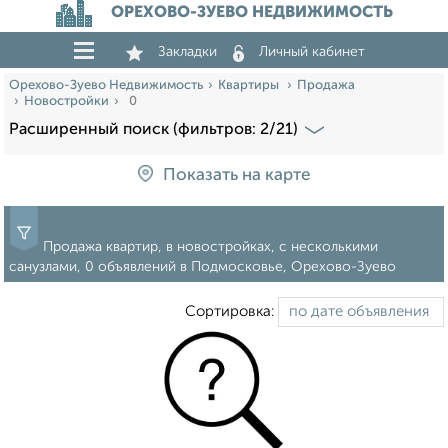
ОРЕХОВО-ЗУЕВО НЕДВИЖИМОСТЬ
Закладки
Личный кабинет
Орехово-Зуево Недвижимость
Квартиры
Продажа
Новостройки
0
Расширенный поиск (фильтров: 2/21)
Показать на карте
Продажа квартир, в новостройках, с несколькими
санузлами, 0 объявлений в Подмосковье, Орехово-Зуево
Сортировка: