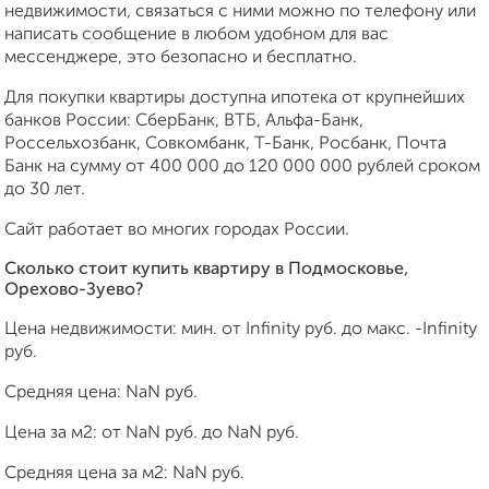
недвижимости, связаться с ними можно по телефону или
написать сообщение в любом удобном для вас
мессенджере, это безопасно и бесплатно.
Для покупки квартиры доступна ипотека от крупнейших
банков России: СберБанк, ВТБ, Альфа-Банк,
Россельхозбанк, Совкомбанк, Т-Банк, Росбанк, Почта
Банк на сумму от 400 000 до 120 000 000 рублей сроком
до 30 лет.
Сайт работает во многих городах России.
Сколько стоит купить квартиру в Подмосковье,
Орехово-Зуево?
Цена недвижимости: мин. от
Infinity
руб. до макс.
-Infinity
руб.
Средняя цена:
NaN
руб.
Цена за м2: от
NaN
руб. до
NaN
руб.
Средняя цена за м2:
NaN
руб.