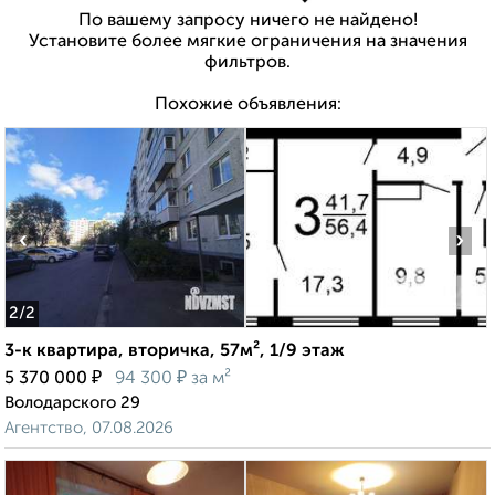
По вашему запросу ничего не найдено!
Установите более мягкие ограничения на значения
фильтров.
Похожие объявления:
‹
›
2
/2
3-к квартира, вторичка, 57м², 1/9 этаж
₽
₽
5 370 000
94 300
за м²
Володарского 29
Агентство, 07.08.2026