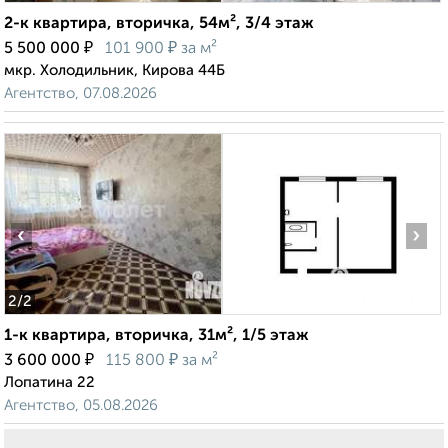
2-к квартира, вторичка, 54м², 3/4 этаж
₽
₽
5 500 000
101 900
за м²
мкр. Холодильник, Кирова 44Б
Агентство, 07.08.2026
‹
›
2
/2
1-к квартира, вторичка, 31м², 1/5 этаж
₽
₽
3 600 000
115 800
за м²
Лопатина 22
Агентство, 05.08.2026