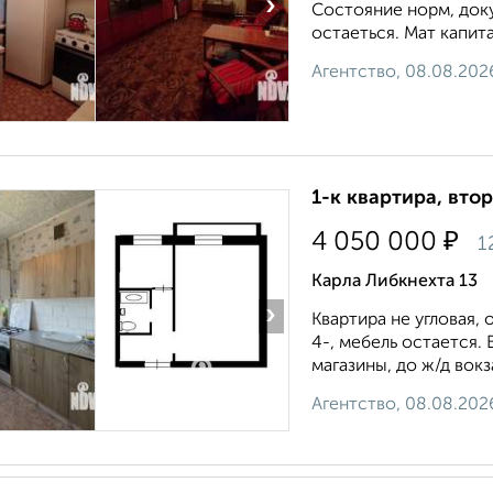
›
Состояние норм, доку
остаеться. Мат капита
Агентство, 08.08.202
1-к квартира, втор
₽
4 050 000
1
Карла Либкнехта 13
›
Квартира не угловая, 
4-, мебель остается.
магазины, до ж/д вокз
Агентство, 08.08.202