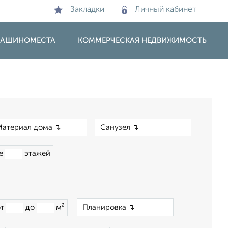
Закладки
Личный кабинет
 МАШИНОМЕСТА
КОММЕРЧЕСКАЯ НЕДВИЖИМОСТЬ
×
×
ше
этажей
×
от
до
м²