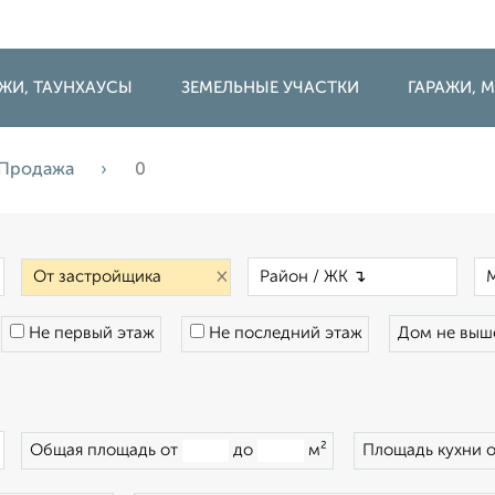
ДЖИ, ТАУНХАУСЫ
ЗЕМЕЛЬНЫЕ УЧАСТКИ
ГАРАЖИ,
Продажа
0
×
×
×
Не первый этаж
Не последний этаж
Дом не вы
×
Общая площадь от
до
м²
Площадь кухни 