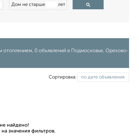
Дом не старше
лет
ым отоплением, 0 объявлений в Подмосковье, Орехово-
Сортировка:
не найдено!
 на значения фильтров.