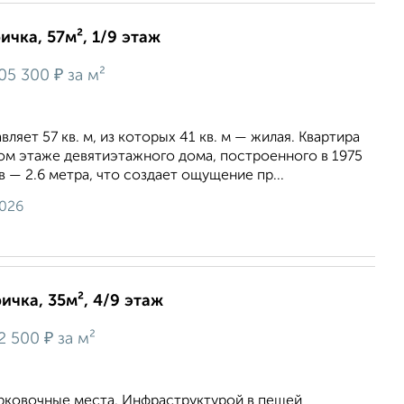
ичка, 57м², 1/9 этаж
₽
05 300
за м²
яет 57 кв. м, из которых 41 кв. м — жилая. Квартира
ом этаже девятиэтажного дома, построенного в 1975
в — 2.6 метра, что создает ощущение пр...
2026
ичка, 35м², 4/9 этаж
₽
2 500
за м²
рковочные места. Инфраструктурой в пешей