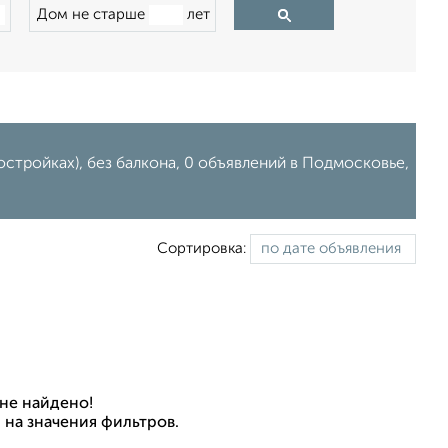
Дом не старше
лет
остройках), без балкона, 0 объявлений в Подмосковье,
Сортировка:
не найдено!
 на значения фильтров.