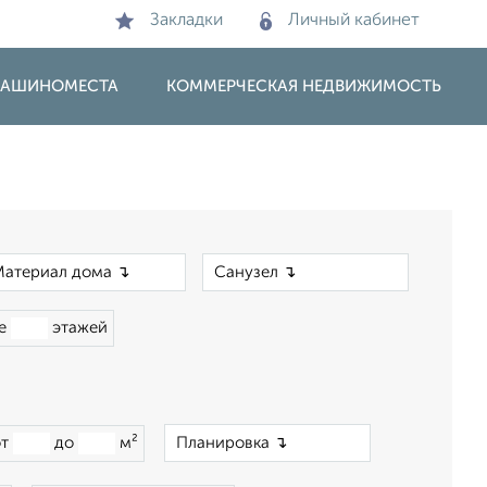
Закладки
Личный кабинет
 МАШИНОМЕСТА
КОММЕРЧЕСКАЯ НЕДВИЖИМОСТЬ
×
×
ше
этажей
×
от
до
м²