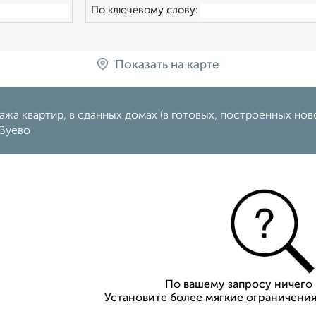
По ключевому слову:
Показать на карте
жа квартир, в сданных домах (в готовых, построенных нов
Зуево
По вашему запросу ничего 
Установите более мягкие ограничения