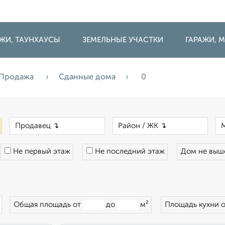
ДЖИ, ТАУНХАУСЫ
ЗЕМЕЛЬНЫЕ УЧАСТКИ
ГАРАЖИ,
Продажа
Сданные дома
0
×
×
×
Не первый этаж
Не последний этаж
Дом не вы
×
Общая площадь от
до
м²
Площадь кухни 