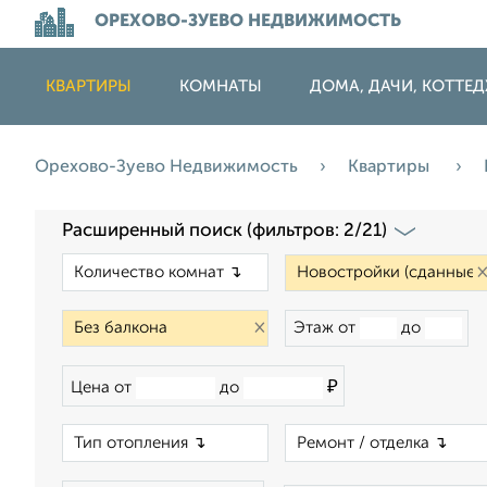
ОРЕХОВО-ЗУЕВО НЕДВИЖИМОСТЬ
КВАРТИРЫ
КОМНАТЫ
ДОМА, ДАЧИ, КОТТЕ
Орехово-Зуево Недвижимость
Квартиры
Расширенный поиск (фильтров: 2/21)
×
×
Этаж от
до
₽
Цена от
до
×