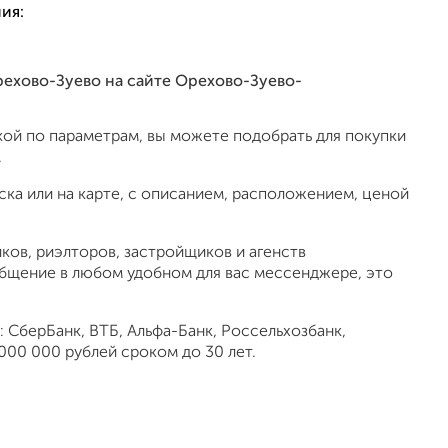
ия:
Орехово-Зуево на сайте Орехово-Зуево-
ой по параметрам, вы можете подобрать для покупки
.
ка или на карте, с описанием, расположением, ценой
ов, риэлторов, застройщиков и агенств
общение в любом удобном для вас мессенджере, это
 СберБанк, ВТБ, Альфа-Банк, Россельхозбанк,
000 000 рублей сроком до 30 лет.