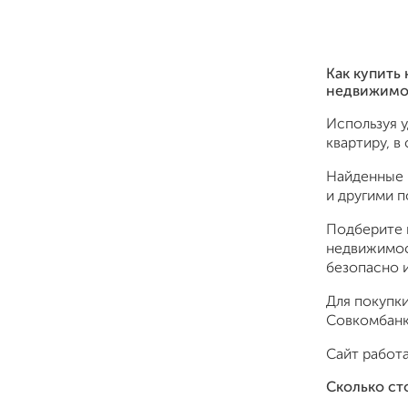
Как купить
недвижимо
Используя 
квартиру, в
Найденные 
и другими 
Подберите 
недвижимос
безопасно и
Для покупки
Совкомбанк,
Сайт работа
Сколько ст