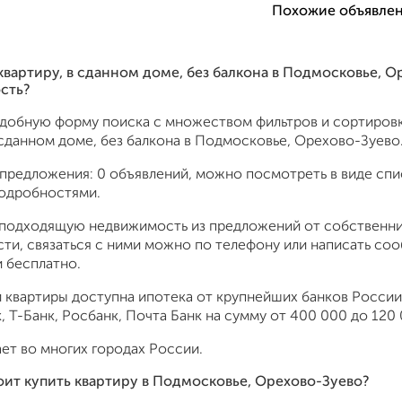
Похожие объявлен
 квартиру, в сданном доме, без балкона в Подмосковье, 
сть?
удобную форму поиска с множеством фильтров и сортировк
 сданном доме, без балкона в Подмосковье, Орехово-Зуево
предложения: 0 объявлений, можно посмотреть в виде спис
подробностями.
подходящую недвижимость из предложений от собственник
ти, связаться с ними можно по телефону или написать со
 бесплатно.
 квартиры доступна ипотека от крупнейших банков России:
 Т-Банк, Росбанк, Почта Банк на сумму от 400 000 до 120 
ет во многих городах России.
оит купить квартиру в Подмосковье, Орехово-Зуево?