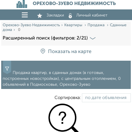
ОРЕХОВО-ЗУЕВО НЕДВИЖИМОСТЬ
Закладки
Личный кабинет
Орехово-Зуево Недвижимость
Квартиры
Продажа
Сданные
дома
0
Расширенный поиск (фильтров: 2/21)
Показать на карте
Продажа квартир, в сданных домах (в готовых,
построенных новостройках), с центральным отоплением, 0
объявлений в Подмосковье, Орехово-Зуево
Сортировка: