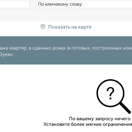
По ключевому слову:
Показать на карте
жа квартир, в сданных домах (в готовых, построенных нов
Зуево
По вашему запросу ничего 
Установите более мягкие ограничения