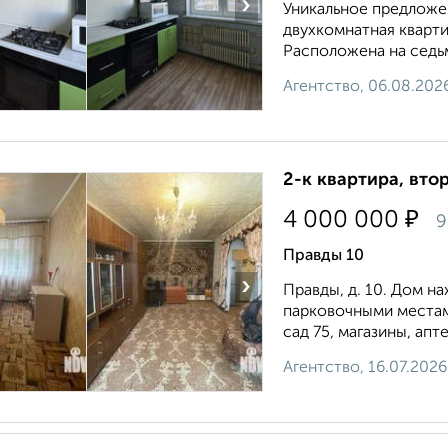
›
Уникальное предложе
двухкомнатная кварти
Расположена на седьм
Агентство, 06.08.202
2-к квартира, втор
₽
4 000 000
9
Правды 10
›
Правды, д. 10. Дом н
парковочными местам
сад 75, магазины, апт
Агентство, 16.07.2026