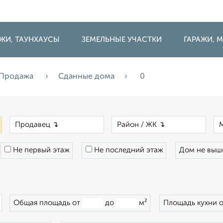
ДЖИ, ТАУНХАУСЫ
ЗЕМЕЛЬНЫЕ УЧАСТКИ
ГАРАЖИ,
Продажа
Сданные дома
0
×
×
×
Не первый этаж
Не последний этаж
Дом не вы
×
Общая площадь от
до
м²
Площадь кухни 