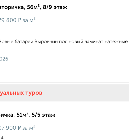
вторичка, 56м², 8/9 этаж
₽
29 800
за м²
.Новые батареи Выровнин пол новый ламинат натежные
2026
туальных туров
ичка, 51м², 5/5 этаж
₽
07 900
за м²
14