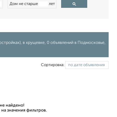
Дом не старше
лет
остройках), в хрущевке, 0 объявлений в Подмосковье,
Сортировка:
не найдено!
 на значения фильтров.