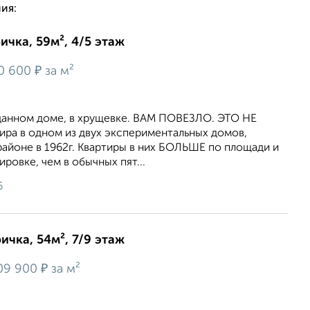
ия:
ичка, 59м², 4/5 этаж
₽
0 600
за м²
сданном доме, в хрущевке. ВАМ ПОВЕЗЛО. ЭТО НЕ
ира в одном из двух экспериментальных домов,
айоне в 1962г. Квартиры в них БОЛЬШЕ по площади и
овке, чем в обычных пят...
6
ичка, 54м², 7/9 этаж
₽
09 900
за м²