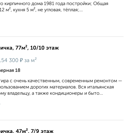
го кирпичного дома 1981 года постройки; Общая
 м², кухня 5 м², не угловая, тёплая;...
ичка, 77м², 10/10 этаж
₽
154 300
за м²
верная 18
тира с очень качественным, современным ремонтом —
спользованием дорогих материалов. Вся итальянская
му владельцу, а также кондиционеры и быто...
6
ичка, 47м², 7/9 этаж