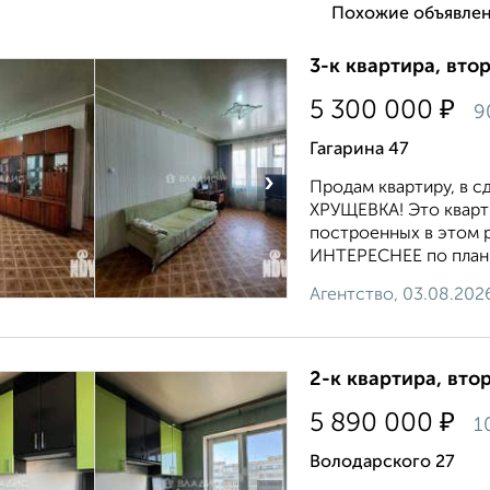
Похожие объявлен
3-к квартира, втор
₽
5 300 000
9
Гагарина 47
›
Продам квартиру, в 
ХРУЩЕВКА! Это кварт
построенных в этом р
ИНТЕРЕСНЕЕ по планир
Агентство, 03.08.202
2-к квартира, втор
₽
5 890 000
1
Володарского 27