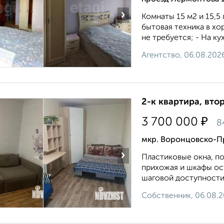
›
Комнаты 15 м2 и 15,5
бытовая техника в х
не требуется; - На ку
Агентство, 06.08.202
2-к квартира, втор
₽
3 700 000
8
мкр. Воронцовско-П
›
Пластиковые окна, по
прихожая и шкафы ос
шаговой доступности 
Собственник, 06.08.