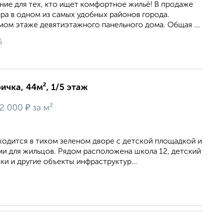
ние для тех, кто ищет комфортное жильё! В продаже
ра в одном из самых удобных районов города.
ом этаже девятиэтажного панельного дома. Общая ...
6
ичка, 44м², 1/5 этаж
₽
2 000
за м²
аходится в тихом зеленом дворе с детской площадкой и
и для жильцов. Рядом расположена школа 12, детский
еки и другие объекты инфраструктур...