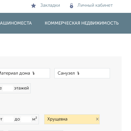
Закладки
Личный кабинет
 МАШИНОМЕСТА
КОММЕРЧЕСКАЯ НЕДВИЖИМОСТЬ
×
×
ше
этажей
×
от
до
м²