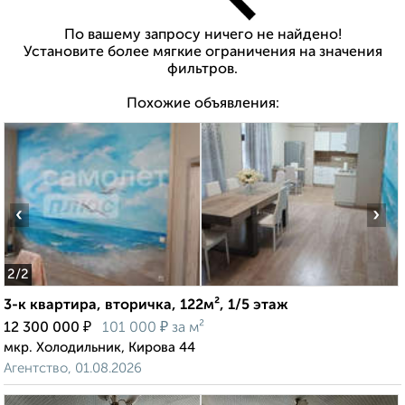
По вашему запросу ничего не найдено!
Установите более мягкие ограничения на значения
фильтров.
Похожие объявления:
‹
›
2
/2
3-к квартира, вторичка, 122м², 1/5 этаж
₽
₽
12 300 000
101 000
за м²
мкр. Холодильник, Кирова 44
Агентство, 01.08.2026