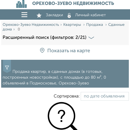
ОРЕХОВО-ЗУЕВО НЕДВИЖИМОСТЬ
Закладки
Личный кабинет
Орехово-Зуево Недвижимость
Квартиры
Продажа
Сданные
дома
0
Расширенный поиск (фильтров: 2/21)
Показать на карте
Продажа квартир, в сданных домах (в готовых,
построенных новостройках), c площадью до 80 м², 0
объявлений в Подмосковье, Орехово-Зуево
Сортировка: