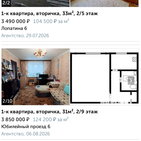
2
/2
1-к квартира, вторичка, 33м², 2/5 этаж
₽
₽
3 490 000
104 500
за м²
Лопатина 6
Агентство, 29.07.2026
‹
›
2
/10
1-к квартира, вторичка, 31м², 2/9 этаж
₽
₽
3 850 000
124 200
за м²
Юбилейный проезд 6
Агентство, 06.08.2026