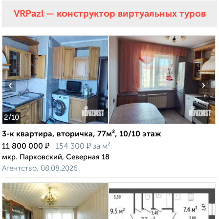
VRPazl — конструктор виртуальных туров
‹
›
2
/10
3-к квартира, вторичка, 77м², 10/10 этаж
₽
₽
11 800 000
154 300
за м²
мкр. Парковский, Северная 18
Агентство, 08.08.2026