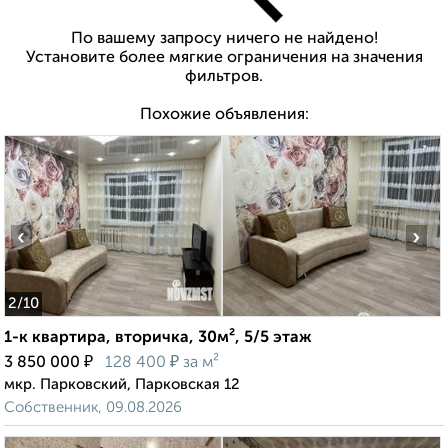
По вашему запросу ничего не найдено!
Установите более мягкие ограничения на значения
фильтров.
Похожие объявления:
‹
›
2
/10
1-к квартира, вторичка, 30м², 5/5 этаж
₽
₽
3 850 000
128 400
за м²
мкр. Парковский, Парковская 12
Собственник, 09.08.2026