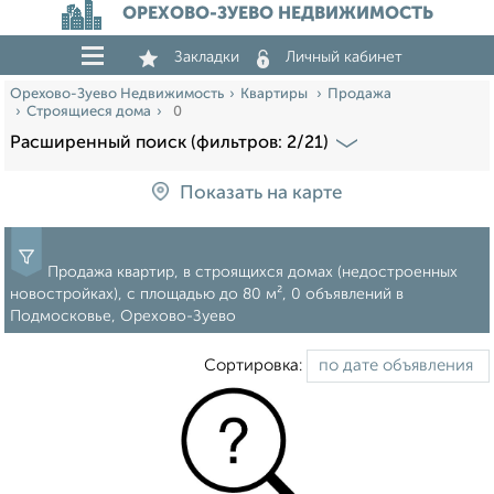
ОРЕХОВО-ЗУЕВО НЕДВИЖИМОСТЬ
Закладки
Личный кабинет
Орехово-Зуево Недвижимость
Квартиры
Продажа
Строящиеся дома
0
Расширенный поиск (фильтров: 2/21)
Показать на карте
Продажа квартир, в строящихся домах (недостроенных
новостройках), c площадью до 80 м², 0 объявлений в
Подмосковье, Орехово-Зуево
Сортировка: