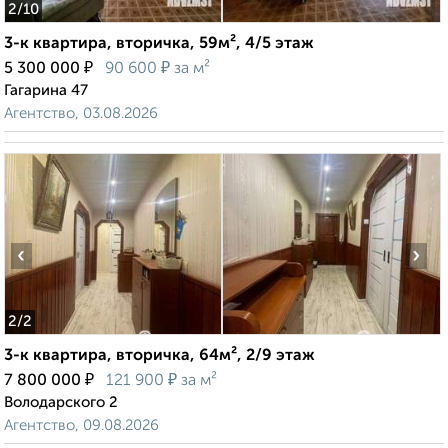
2
/10
3-к квартира, вторичка, 59м², 4/5 этаж
₽
₽
5 300 000
90 600
за м²
Гагарина 47
Агентство, 03.08.2026
‹
›
2
/2
3-к квартира, вторичка, 64м², 2/9 этаж
₽
₽
7 800 000
121 900
за м²
Володарского 2
Агентство, 09.08.2026