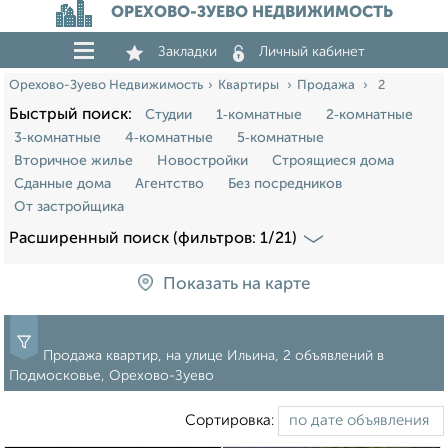
ОРЕХОВО-ЗУЕВО НЕДВИЖИМОСТЬ
Закладки
Личный кабинет
Орехово-Зуево Недвижимость
Квартиры
Продажа
2
Быстрый поиск:
Студии
1‑комнатные
2‑комнатные
3‑комнатные
4‑комнатные
5‑комнатные
Вторичное жилье
Новостройки
Строящиеся дома
Сданные дома
Агентство
Без посредников
От застройщика
Расширенный поиск (фильтров: 1/21)
Показать на карте
Продажа квартир, на улице Ильина, 2 объявлений в
Подмосковье, Орехово-Зуево
Сортировка: