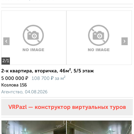
‹
›
2
/1
2-к квартира, вторичка, 46м², 5/5 этаж
₽
₽
5 000 000
108 700
за м²
Козлова 15Б
Агентство, 04.08.2026
VRPazl — конструктор виртуальных туров