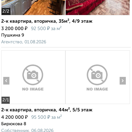
2
/2
2-к квартира, вторичка, 35м², 4/9 этаж
₽
₽
3 200 000
92 500
за м²
Пушкина 9
Агентство, 01.08.2026
‹
›
2
/1
2-к квартира, вторичка, 44м², 5/5 этаж
₽
₽
4 200 000
95 500
за м²
Бирюкова 8
Собственник, 06.08.2026