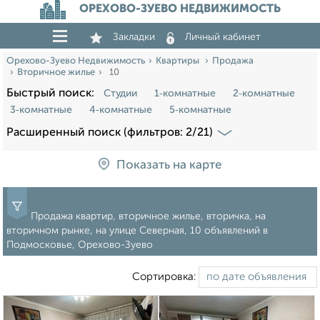
ОРЕХОВО-ЗУЕВО НЕДВИЖИМОСТЬ
Закладки
Личный кабинет
Орехово-Зуево Недвижимость
Квартиры
Продажа
Вторичное жилье
10
Быстрый поиск:
Студии
1‑комнатные
2‑комнатные
3‑комнатные
4‑комнатные
5‑комнатные
Расширенный поиск (фильтров: 2/21)
Показать на карте
Продажа квартир, вторичное жилье, вторичка, на
вторичном рынке, на улице Северная, 10 объявлений в
Подмосковье, Орехово-Зуево
Сортировка: