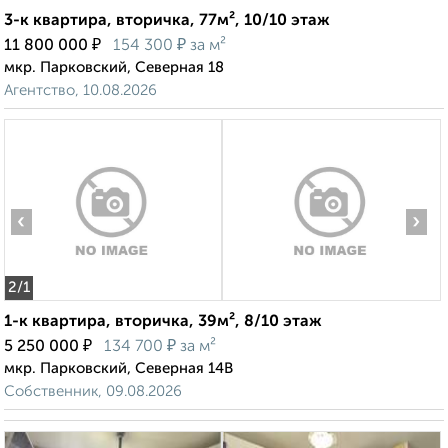
3-к квартира, вторичка, 77м², 10/10 этаж
₽
₽
11 800 000
154 300
за м²
мкр. Парковский, Северная 18
Агентство, 10.08.2026
‹
›
2
/1
1-к квартира, вторичка, 39м², 8/10 этаж
₽
₽
5 250 000
134 700
за м²
мкр. Парковский, Северная 14В
Собственник, 09.08.2026