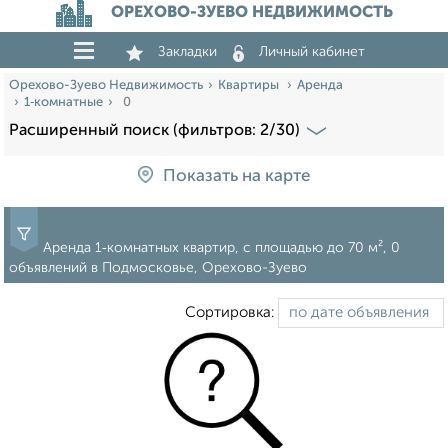
ОРЕХОВО-ЗУЕВО НЕДВИЖИМОСТЬ
Закладки
Личный кабинет
Орехово-Зуево Недвижимость
Квартиры
Аренда
1‑комнатные
0
Расширенный поиск (фильтров: 2/30)
Показать на карте
Аренда 1‑комнатных квартир, c площадью до 70 м², 0
объявлений в Подмосковье, Орехово-Зуево
Сортировка: