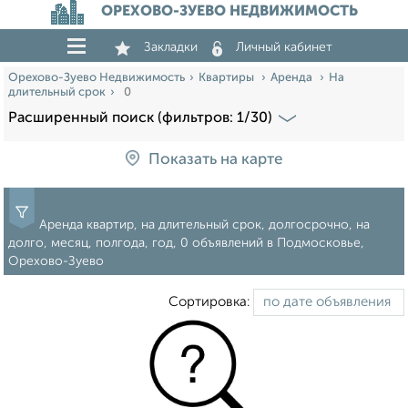
ОРЕХОВО-ЗУЕВО НЕДВИЖИМОСТЬ
Закладки
Личный кабинет
Орехово-Зуево Недвижимость
Квартиры
Аренда
На
длительный срок
0
Расширенный поиск (фильтров: 1/30)
Показать на карте
Аренда квартир, на длительный срок, долгосрочно, на
долго, месяц, полгода, год, 0 объявлений в Подмосковье,
Орехово-Зуево
Сортировка: