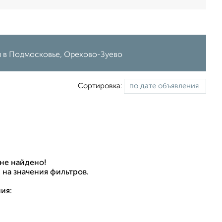
ий в Подмосковье, Орехово-Зуево
Сортировка:
не найдено!
 на значения фильтров.
ия: