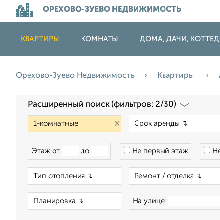
ОРЕХОВО-ЗУЕВО НЕДВИЖИМОСТЬ
КВАРТИРЫ
КОМНАТЫ
ДОМА, ДАЧИ, КОТТЕ
Орехово-Зуево Недвижимость
Квартиры
Расширенный поиск (фильтров: 2/30)
×
Этаж от
до
Не первый этаж
Не
×
×
На улице: