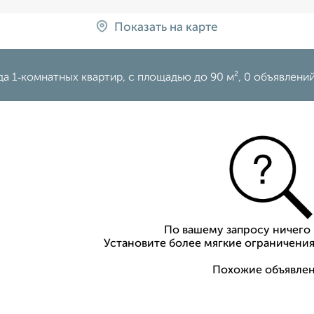
Показать на карте
а 1‑комнатных квартир, c площадью до 90 м², 0 объявлен
По вашему запросу ничего 
Установите более мягкие ограничения
Похожие объявлен