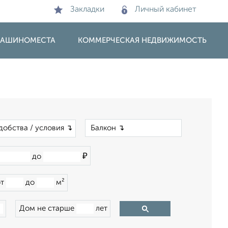
Закладки
Личный кабинет
 МАШИНОМЕСТА
КОММЕРЧЕСКАЯ НЕДВИЖИМОСТЬ
×
добства / условия ↴
₽
до
от
до
м²
Дом не старше
лет