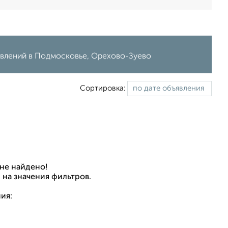
явлений в Подмосковье, Орехово-Зуево
Сортировка:
не найдено!
 на значения фильтров.
ия: