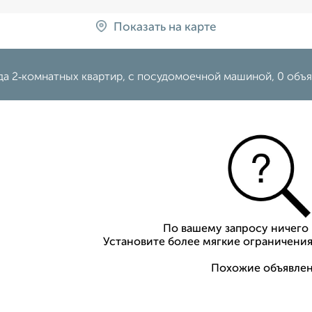
Показать на карте
да 2‑комнатных квартир, с посудомоечной машиной, 0 объ
По вашему запросу ничего 
Установите более мягкие ограничения
Похожие объявлен