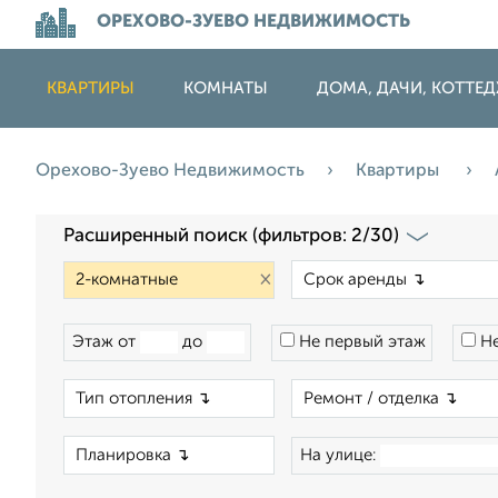
ОРЕХОВО-ЗУЕВО НЕДВИЖИМОСТЬ
КВАРТИРЫ
КОМНАТЫ
ДОМА, ДАЧИ, КОТТЕ
Орехово-Зуево Недвижимость
Квартиры
Расширенный поиск (фильтров: 2/30)
×
Этаж от
до
Не первый этаж
Не
×
×
На улице: