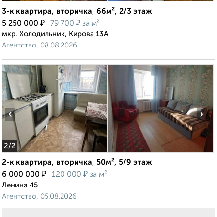
3-к квартира, вторичка, 66м², 2/3 этаж
₽
₽
5 250 000
79 700
за м²
мкр. Холодильник, Кирова 13А
Агентство, 08.08.2026
‹
›
2
/2
2-к квартира, вторичка, 50м², 5/9 этаж
₽
₽
6 000 000
120 000
за м²
Ленина 45
Агентство, 05.08.2026