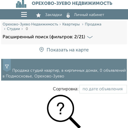
ОРЕХОВО-ЗУЕВО НЕДВИЖИМОСТЬ
Закладки
Личный кабинет
Орехово-Зуево Недвижимость
Квартиры
Продажа
Студии
0
Расширенный поиск (фильтров: 2/21)
Показать на карте
Продажа студий квартир, в кирпичных домах, 0 объявлений
в Подмосковье, Орехово-Зуево
Сортировка: