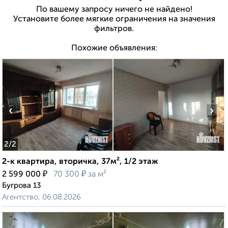
По вашему запросу ничего не найдено!
Установите более мягкие ограничения на значения
фильтров.
Похожие объявления:
‹
›
2
/2
2-к квартира, вторичка, 37м², 1/2 этаж
₽
₽
2 599 000
70 300
за м²
Бугрова 13
Агентство, 06.08.2026