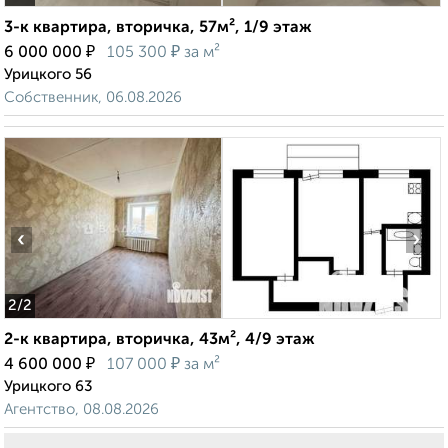
3-к квартира, вторичка, 57м², 1/9 этаж
₽
₽
6 000 000
105 300
за м²
Урицкого 56
Собственник, 06.08.2026
‹
›
2
/2
2-к квартира, вторичка, 43м², 4/9 этаж
₽
₽
4 600 000
107 000
за м²
Урицкого 63
Агентство, 08.08.2026